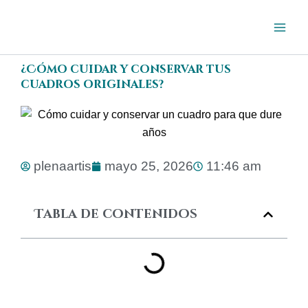
Ir
al
contenido
¿Cómo cuidar y conservar tus
cuadros originales?
plenaartis
mayo 25, 2026
11:46 am
Tabla de contenidos