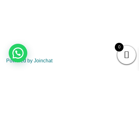
0
Powered by
Joinchat