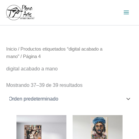
Ir
al
contenido
Inicio
/
Productos etiquetados “digital acabado a
mano”
/ Página 4
digital acabado a mano
Mostrando 37–39 de 39 resultados