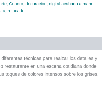
arte
,
Cuadro
,
decoración
,
digital acabado a mano
,
ura
,
retocado
erentes técnicas para realzar los detalles y
moso restaurante en una escena cotidiana donde
us toques de colores intensos sobre los grises,