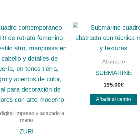
Abstracto
SUBMARINE
195.00
€
Añadir al carrito
 digital impreso y acabado a
mano
ZURI