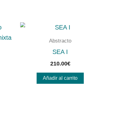
Abstracto
SEA I
210.00
€
Añadir al carrito