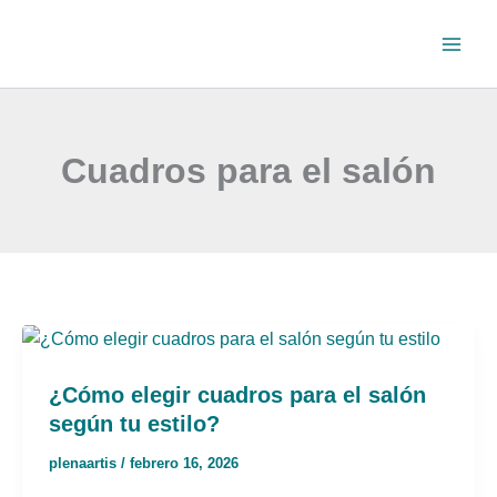
Ir
al
contenido
Cuadros para el salón
¿Cómo elegir cuadros para el salón
según tu estilo?
plenaartis
/
febrero 16, 2026