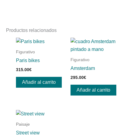
Productos relacionados
Figurativo
Figurativo
Paris bikes
Amsterdam
315.00
€
295.00
€
Añadir al carrito
Añadir al carrito
Paisaje
Street view